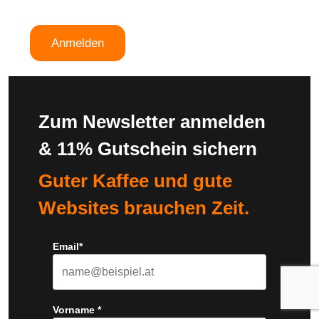
B2B-Kaffee
Anmelden
Zum Newsletter anmelden
& 11% Gutschein sichern
Guter Kaffee und gute
Websites brauchen Zeit.
Email*
Vorname *