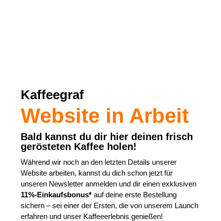
Über uns
Kaffeegraf
Fairness
Website in Arbeit
Shop
Bald kannst du dir hier deinen frisch
Account
gerösteten Kaffee holen!
Während wir noch an den letzten Details unserer
Blog
Website arbeiten, kannst du dich schon jetzt für
unseren Newsletter anmelden und dir einen exklusiven
Kontakt
11%-Einkaufsbonus*
auf deine erste Bestellung
sichern – sei einer der Ersten, die von unserem Launch
A bis Z
erfahren und unser Kaffeeerlebnis genießen!