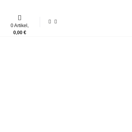
0 Artikel,
0,00
€