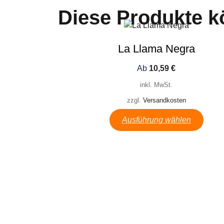
Diese Produkte k
La Llama Negra
Ab
10,59
€
inkl. MwSt.
zzgl.
Versandkosten
Ausführung wählen