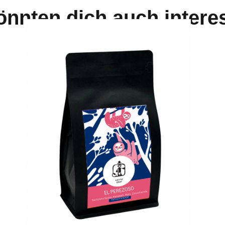
önnten dich auch intere