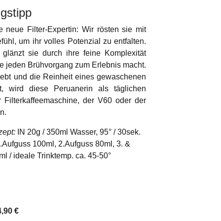
gstipp
e neue Filter-Expertin: Wir rösten sie mit
fühl, um ihr volles Potenzial zu entfalten.
e glänzt sie durch ihre feine Komplexität
ie jeden Brühvorgang zum Erlebnis macht.
ebt und die Reinheit eines gewaschenen
t, wird diese Peruanerin als täglichen
r Filterkaffeemaschine, der V60 oder der
n.
zept:
IN 20g / 350ml Wasser, 95° / 30sek.
.Aufguss 100ml, 2.Aufguss 80ml, 3. &
ml / ideale Trinktemp. ca. 45-50°
4,90
€