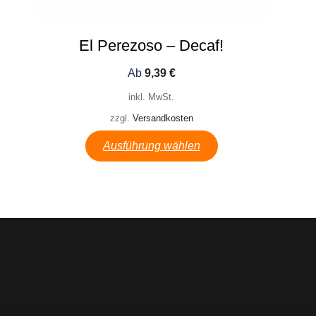
El Perezoso – Decaf!
Ab
9,39
€
inkl. MwSt.
zzgl.
Versandkosten
Ausführung wählen