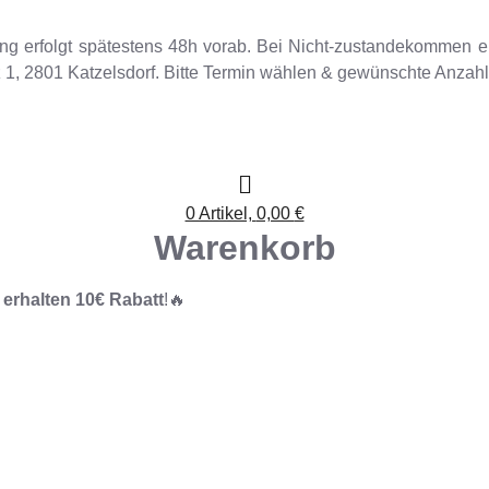
ung erfolgt spätestens 48h vorab. Bei Nicht-zustandekommen 
tz 1, 2801 Katzelsdorf. Bitte Termin wählen & gewünschte Anzah
0 Artikel,
0,00
€
Warenkorb
)
erhalten 10€ Rabatt
!🔥