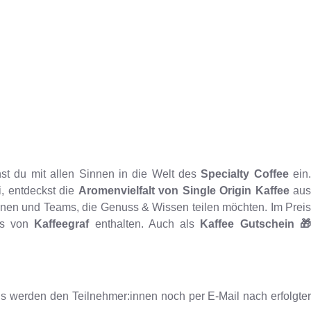
st du mit allen Sinnen in die Welt des
Specialty Coffee
ein
i, entdeckst die
Aromenvielfalt von Single Origin Kaffee
aus
r:innen und Teams, die Genuss & Wissen teilen möchten. Im Prei
ees von
Kaffeegraf
enthalten. Auch als
Kaffee Gutschein 
ails werden den Teilnehmer:innen noch per E-Mail nach erfolgte