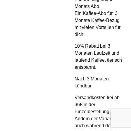
B2B-Kaffee
Monats Abo
Ein Kaffee-Abo für 3
Monate Kaffee-Bezug
mit vielen Vorteilen für
dich:
10% Rabatt bei 3
Monaten Laufzeit und
laufend Kaffee, tierisch
entspannt.
Nach 3 Monaten
kündbar.
Versandkosten frei ab
36€ in der
Einzelbestellung!
Ändern der Varianten
auch während der