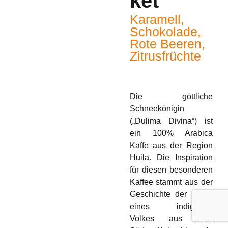
ket
B2B-Kaffee
Karamell,
Schokolade,
Rote Beeren,
Zitrusfrüchte
Die göttliche
Schneekönigin
(„Dulima Divina“) ist
ein 100% Arabica
Kaffe aus der Region
Huila. Die Inspiration
für diesen besonderen
Kaffee stammt aus der
Geschichte der
Pijao
,
eines indigenen
Volkes aus dem