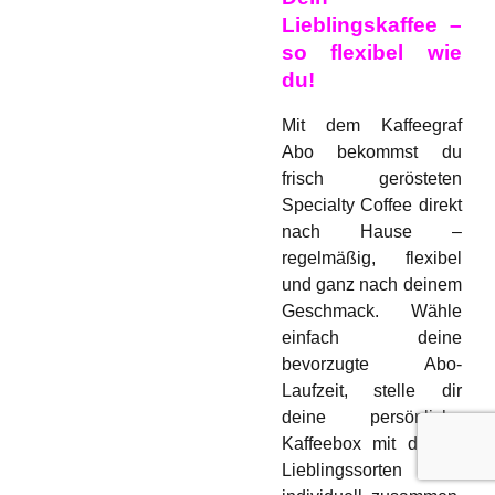
B2B-Kaffee
Lieblingskaffee –
so flexibel wie
du!
Mit dem Kaffeegraf
Abo bekommst du
frisch gerösteten
Specialty Coffee direkt
nach Hause –
regelmäßig, flexibel
und ganz nach deinem
Geschmack. Wähle
einfach deine
bevorzugte Abo-
Laufzeit, stelle dir
deine persönliche
Kaffeebox mit deinen
Lieblingssorten