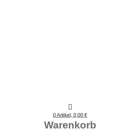
0 Artikel,
0,00
€
Warenkorb