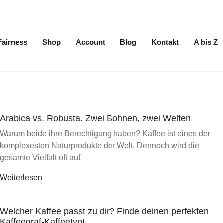
Fairness
Shop
Account
Blog
Kontakt
A bis Z
Arabica vs. Robusta. Zwei Bohnen, zwei Welten
Warum beide ihre Berechtigung haben? Kaffee ist eines der
komplexesten Naturprodukte der Welt. Dennoch wird die
gesamte Vielfalt oft auf
Weiterlesen
Welcher Kaffee passt zu dir? Finde deinen perfekten
Kaffeegraf-Kaffeetyp!