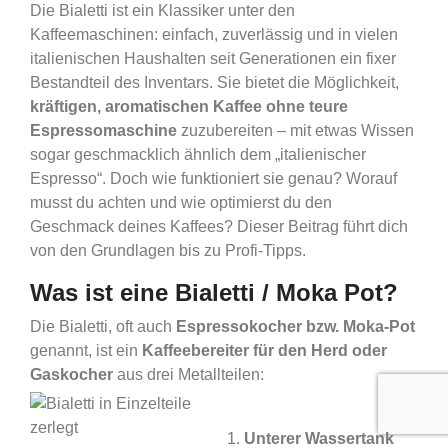
Die Bialetti ist ein Klassiker unter den
B2B-Kaffee
Kaffeemaschinen: einfach, zuverlässig und in vielen
italienischen Haushalten seit Generationen ein fixer
Bestandteil des Inventars. Sie bietet die Möglichkeit,
kräftigen, aromatischen Kaffee ohne teure
Espressomaschine
zuzubereiten – mit etwas Wissen
sogar geschmacklich ähnlich dem „italienischer
Espresso“. Doch wie funktioniert sie genau? Worauf
musst du achten und wie optimierst du den
Geschmack deines Kaffees? Dieser Beitrag führt dich
von den Grundlagen bis zu Profi-Tipps.
Was ist eine Bialetti / Moka Pot?
Die Bialetti, oft auch
Espressokocher bzw. Moka-Pot
genannt, ist ein
Kaffeebereiter für den Herd oder
Gaskocher
aus drei Metallteilen:
Unterer Wassertank