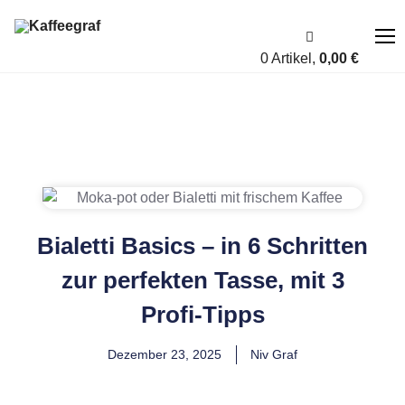
0 Artikel,
0,00
€
Über uns
Fairness
Shop
Bialetti Basics – in 6 Schritten
Account
zur perfekten Tasse, mit 3
Blog
Profi-Tipps
Kontakt
Dezember 23, 2025
Niv Graf
A bis Z