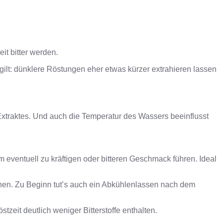
it bitter werden.
gilt: dünklere Röstungen eher etwas kürzer extrahieren lassen
 Extraktes. Und auch die Temperatur des Wassers beeinflusst
 eventuell zu kräftigen oder bitteren Geschmack führen. Ideal
hen. Zu Beginn tut’s auch ein Abkühlenlassen nach dem
tzeit deutlich weniger Bitterstoffe enthalten.