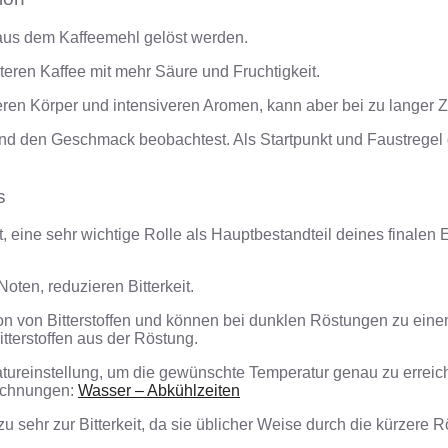
ät aus dem Kaffeemehl gelöst werden.
teren Kaffee mit mehr Säure und Fruchtigkeit.
eren Körper und intensiveren Aromen, kann aber bei zu langer Ze
 und den Geschmack beobachtest. Als Startpunkt und Faustregel 
s
, eine sehr wichtige Rolle als Hauptbestandteil deines finalen
oten, reduzieren Bitterkeit.
on von Bitterstoffen und können bei dunklen Röstungen zu einem
tterstoffen aus der Röstung.
ureinstellung, um die gewünschte Temperatur genau zu erreic
rechnungen:
Wasser – Abkühlzeiten
sehr zur Bitterkeit, da sie üblicher Weise durch die kürzere Rös