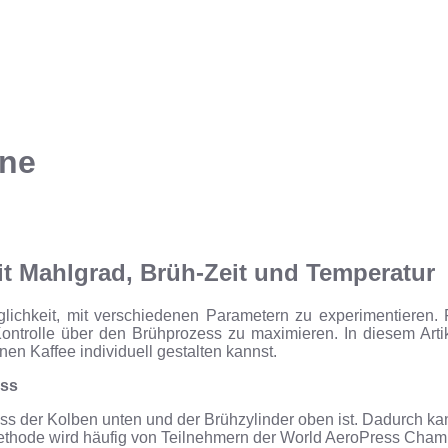
ene
it Mahlgrad, Brüh-Zeit und Temperatur
öglichkeit, mit verschiedenen Parametern zu experimentieren. F
ntrolle über den Brühprozess zu maximieren. In diesem Artik
n Kaffee individuell gestalten kannst.
ess
ss der Kolben unten und der Brühzylinder oben ist. Dadurch ka
se Methode wird häufig von Teilnehmern der World AeroPress Cha