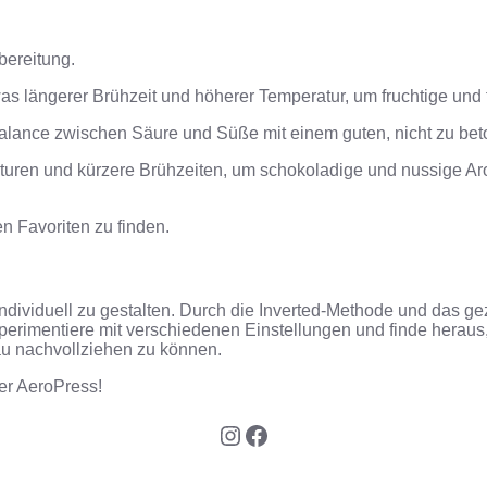
bereitung.
was längerer Brühzeit und höherer Temperatur, um fruchtige und 
 Balance zwischen Säure und Süße mit einem guten, nicht zu bet
turen und kürzere Brühzeiten, um schokoladige und nussige Aro
 Favoriten zu finden.
dividuell zu gestalten.
Durch die Inverted-Methode und das gez
perimentiere mit verschiedenen Einstellungen und finde heraus
u nachvollziehen zu können.
er AeroPress!
Instagram
Facebook