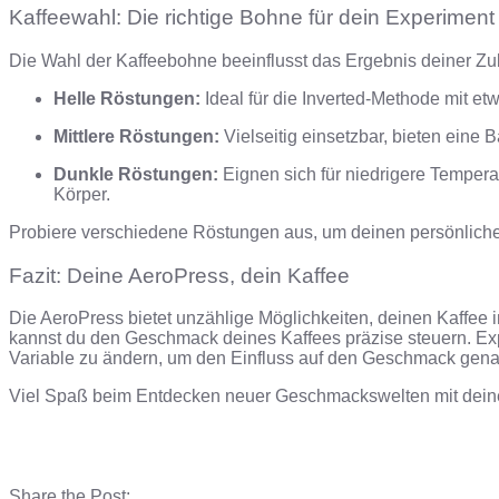
Kaffeewahl: Die richtige Bohne für dein Experiment
Die Wahl der Kaffeebohne beeinflusst das Ergebnis deiner Zu
Helle Röstungen:
Ideal für die Inverted-Methode mit et
Mittlere Röstungen:
Vielseitig einsetzbar, bieten eine
Dunkle Röstungen:
Eignen sich für niedrigere Tempera
Körper.
Probiere verschiedene Röstungen aus, um deinen persönlichen
Fazit: Deine AeroPress, dein Kaffee
Die AeroPress bietet unzählige Möglichkeiten, deinen Kaffee in
kannst du den Geschmack deines Kaffees präzise steuern.
Ex
Variable zu ändern, um den Einfluss auf den Geschmack gena
Viel Spaß beim Entdecken neuer Geschmackswelten mit dein
Share the Post: