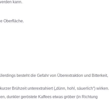
 werden kann.
le Oberfläche.
lerdings besteht die Gefahr von Überextraktion und Bitterkeit,
kurzer Brühzeit unterextrahiert („dünn, hohl, säuerlich“) wirken.
en, dunkler geröstete Kaffees etwas gröber (in Richtung