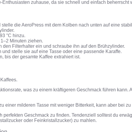
ee-Enthusiasten zuhause, da sie schnell und einfach beherrscht
stelle die AeroPress mit dem Kolben nach unten auf eine stabi
linder.
93 °C hinzu.
 1–2 Minuten ziehen.
 den Filterhalter ein und schraube ihn auf den Brühzylinder.
und stelle sie auf eine Tasse oder eine passende Karaffe.
bis der gesamte Kaffee extrahiert ist.
Kaffees.
aktionsrate, was zu einem kräftigeren Geschmack führen kann. Al
zu einer milderen Tasse mit weniger Bitterkeit, kann aber bei zu 
 perfekten Geschmack zu finden. Tendenziell solltest du erwäg
stallzucker oder Feinkristallzucker) zu mahlen.
ion