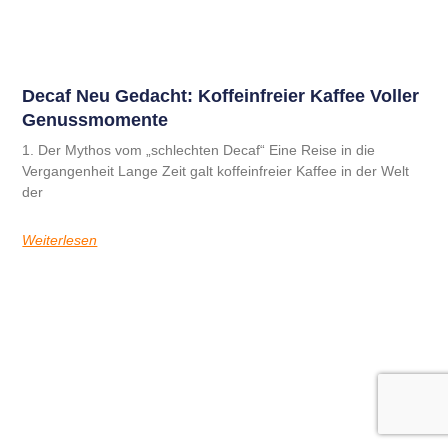
B2B-Kaffee
Decaf Neu Gedacht: Koffeinfreier Kaffee Voller
Genussmomente
1. Der Mythos vom „schlechten Decaf“ Eine Reise in die
Vergangenheit Lange Zeit galt koffeinfreier Kaffee in der Welt
der
Weiterlesen