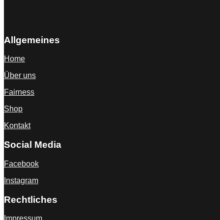
Allgemeines
Home
Über uns
Fairness
Shop
Kontakt
Social Media
Facebook
Instagram
Rechtliches
Impressum